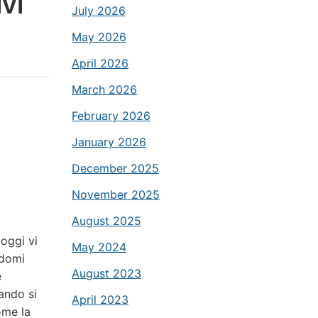
vi
July 2026
May 2026
April 2026
March 2026
February 2026
January 2026
December 2025
November 2025
August 2025
oggi vi
May 2024
ndomi
August 2023
è
ando si
April 2023
ome la