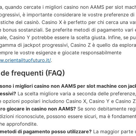
iva, quando cercate i migliori casino non AAMS per slot mac
ogressivi, è importante considerare le vostre preferenze di
ristiche del casinò. Casino X è perfetto per chi cerca una va
e bonus sostanziali. Se preferite metodi di pagamento vari
ale, Casino Y potrebbe essere la scelta giusta. Infine, se p
gamma di jackpot progressivi, Casino Z è quello da esplora
empre le vostre esigenze e giocate responsabilmente
.orientailtuofuturo.it/
.
e frequenti (FAQ)
 sono i migliori casino non AAMS per slot machine con jac
essivi?
La scelta migliore varia a seconda delle preferenze
e opzioni popolari includono Casino X, Casino Y e Casino Z
uro giocare in casino non AAMS?
Se sono debitamente regis
sdizioni riconosciute, possono essere sicuri, ma è fondament
che approfondite.
 metodi di pagamento posso utilizzare?
La maggior parte 