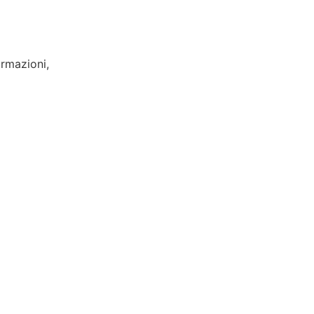
rmazioni,