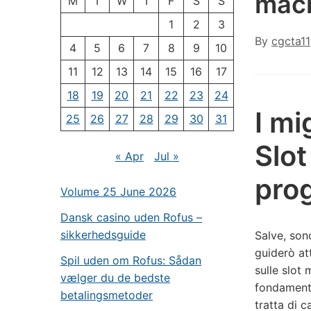
mach
M
T
W
T
F
S
S
1
2
3
By
cgcta11
4
5
6
7
8
9
10
11
12
13
14
15
16
17
18
19
20
21
22
23
24
I mi
25
26
27
28
29
30
31
Slot
« Apr
Jul »
prog
Volume 25 June 2026
Dansk casino uden Rofus –
sikkerhedsguide
Salve, son
guiderò at
Spil uden om Rofus: Sådan
sulle slot
vælger du de bedste
fondamenta
betalingsmetoder
tratta di 