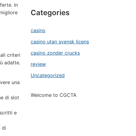
ferte. In
Categories
migliore
casino
casino utan svensk licens
casino zonder crucks
li criteri
ù adatte.
review
Uncategorized
vere una
Welcome to CGCTA
e di slot
critti e
 di