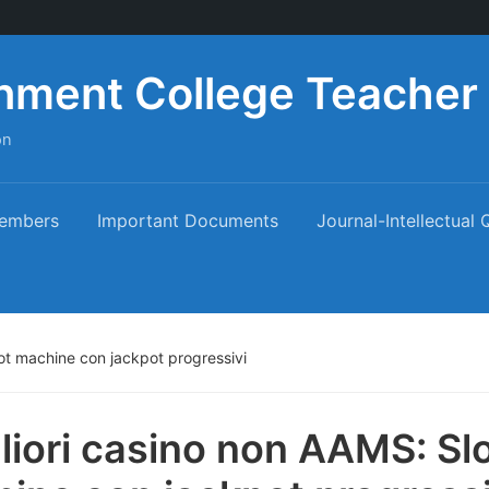
ment College Teacher 
on
embers
Important Documents
Journal-Intellectual 
lot machine con jackpot progressivi
gliori casino non AAMS: Sl