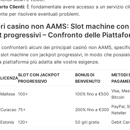
rto Clienti:
È fondamentale avere accesso a un servizio cli
ente per risolvere eventuali problemi.
iori casino non AAMS: Slot machine con
t progressivi – Confronto delle Piattaf
, confronterò alcuni dei principali casinò non AAMS, specif
o slot machine con jackpot progressivi, in modo che possiat
la piattaforma più adatta alle vostre esigenze.
SLOT CON JACKPOT
BONUS DI
METODI 
LICENZA
PROGRESSIVO
BENVENUTO
PAGAME
Visa, Mas
Maltese
100+
100% fino a €500
Bitcoin
PayPal, Sk
Curacao
75+
200% fino a €300
Neteller
Estonia
120+
50 giri gratis
Debit Car