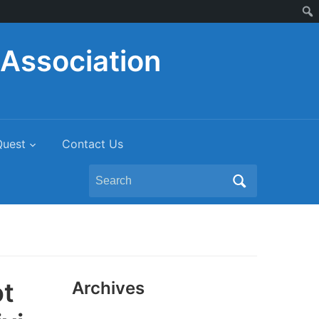
Association
Quest
Contact Us
Search
for:
ot
Archives