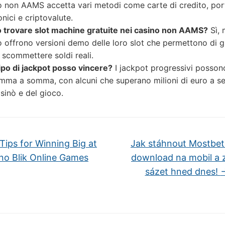
ò non AAMS accetta vari metodi come carte di credito, por
onici e criptovalute.
 trovare slot machine gratuite nei casino non AAMS?
Sì, 
ò offrono versioni demo delle loro slot che permettono di g
 scommettere soldi reali.
ipo di jackpot posso vincere?
I jackpot progressivi posson
mma a somma, con alcuni che superano milioni di euro a s
sinò e del gioco.
ips for Winning Big at
Jak stáhnout Mostbet
no Blik Online Games
download na mobil a z
sázet hned dnes!