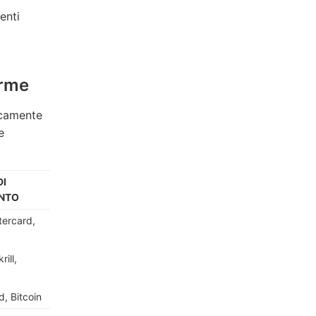
enti
orme
icamente
e
DI
NTO
tercard,
rill,
d, Bitcoin