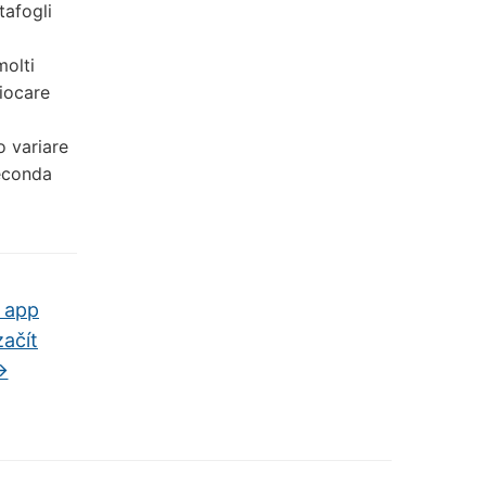
tafogli
molti
iocare
o variare
econda
 app
ačít
→