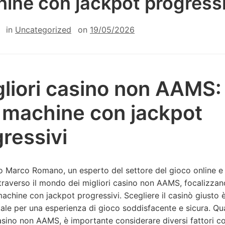
ine con jackpot progressi
in
Uncategorized
on
19/05/2026
gliori casino non AAMS:
 machine con jackpot
ressivi
o Marco Romano, un esperto del settore del gioco online e 
traverso il mondo dei migliori casino non AAMS, focalizza
 machine con jackpot progressivi. Scegliere il casinò giusto 
le per una esperienza di gioco soddisfacente e sicura. Qu
casino non AAMS, è importante considerare diversi fattori c