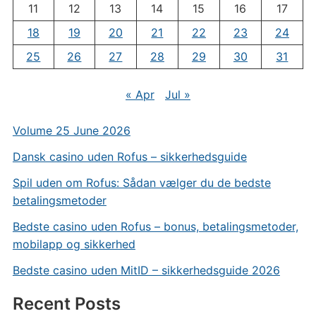
11
12
13
14
15
16
17
18
19
20
21
22
23
24
25
26
27
28
29
30
31
« Apr
Jul »
Volume 25 June 2026
Dansk casino uden Rofus – sikkerhedsguide
Spil uden om Rofus: Sådan vælger du de bedste
betalingsmetoder
Bedste casino uden Rofus – bonus, betalingsmetoder,
mobilapp og sikkerhed
Bedste casino uden MitID – sikkerhedsguide 2026
Recent Posts