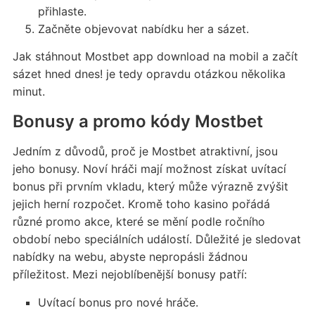
přihlaste.
Začněte objevovat nabídku her a sázet.
Jak stáhnout Mostbet app download na mobil a začít
sázet hned dnes! je tedy opravdu otázkou několika
minut.
Bonusy a promo kódy Mostbet
Jedním z důvodů, proč je Mostbet atraktivní, jsou
jeho bonusy. Noví hráči mají možnost získat uvítací
bonus při prvním vkladu, který může výrazně zvýšit
jejich herní rozpočet. Kromě toho kasino pořádá
různé promo akce, které se mění podle ročního
období nebo speciálních událostí. Důležité je sledovat
nabídky na webu, abyste nepropásli žádnou
příležitost. Mezi nejoblíbenější bonusy patří:
Uvítací bonus pro nové hráče.