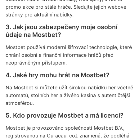
promo akce pro stálé hráče. Sledujte jejich webové
stránky pro aktuální nabídky.
3. Jak jsou zabezpečeny moje osobní
údaje na Mostbet?
Mostbet používá moderní šifrovací technologie, které
chrání osobní a finanční informace hráčů před
neoprávněným přístupem.
4. Jaké hry mohu hrát na Mostbet?
Na Mostbet si můžete užít širokou nabídku her včetně
automatů, stolních her a živého kasina s autentičtější
atmosférou.
5. Kdo provozuje Mostbet a má licenci?
Mostbet je provozováno společností Mostbet B.V.,
registrovanou na Curacau, což znamená, že podléhá