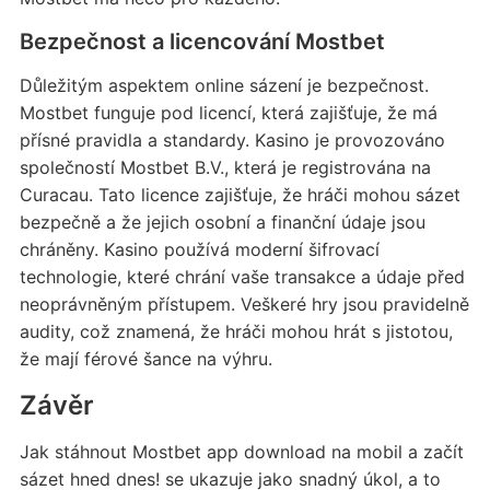
Bezpečnost a licencování Mostbet
Důležitým aspektem online sázení je bezpečnost.
Mostbet funguje pod licencí, která zajišťuje, že má
přísné pravidla a standardy. Kasino je provozováno
společností Mostbet B.V., která je registrována na
Curacau. Tato licence zajišťuje, že hráči mohou sázet
bezpečně a že jejich osobní a finanční údaje jsou
chráněny. Kasino používá moderní šifrovací
technologie, které chrání vaše transakce a údaje před
neoprávněným přístupem. Veškeré hry jsou pravidelně
audity, což znamená, že hráči mohou hrát s jistotou,
že mají férové šance na výhru.
Závěr
Jak stáhnout Mostbet app download na mobil a začít
sázet hned dnes! se ukazuje jako snadný úkol, a to