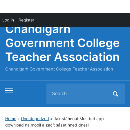
Log in
Register
Chandigarh
Government College
Teacher Association
Chandigarh Government College Teacher Association
Search
Toggle
for:
mobile
menu
Home
»
Uncategorized
»
Jak stáhnout Mostbet app
download na mobil a začít sázet hned dnes!