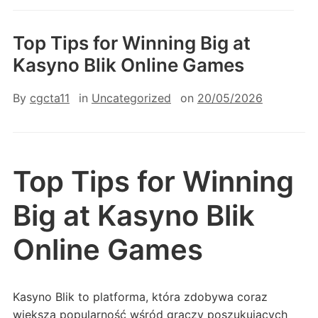
Top Tips for Winning Big at
Kasyno Blik Online Games
By
cgcta11
in
Uncategorized
on
20/05/2026
Top Tips for Winning
Big at Kasyno Blik
Online Games
Kasyno Blik to platforma, która zdobywa coraz
większą popularność wśród graczy poszukujących