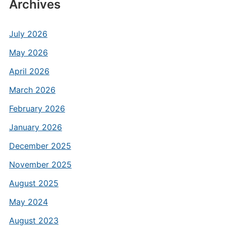
Archives
July 2026
May 2026
April 2026
March 2026
February 2026
January 2026
December 2025
November 2025
August 2025
May 2024
August 2023