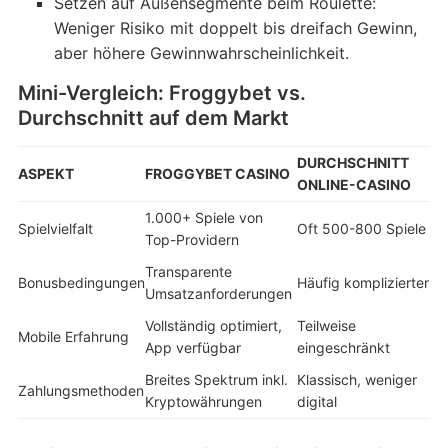
Setzen auf Außensegmente beim Roulette:
Weniger Risiko mit doppelt bis dreifach Gewinn,
aber höhere Gewinnwahrscheinlichkeit.
Mini-Vergleich: Froggybet vs.
Durchschnitt auf dem Markt
DURCHSCHNITT
ASPEKT
FROGGYBET CASINO
ONLINE-CASINO
1.000+ Spiele von
Spielvielfalt
Oft 500-800 Spiele
Top-Providern
Transparente
Bonusbedingungen
Häufig komplizierter
Umsatzanforderungen
Vollständig optimiert,
Teilweise
Mobile Erfahrung
App verfügbar
eingeschränkt
Breites Spektrum inkl.
Klassisch, weniger
Zahlungsmethoden
Kryptowährungen
digital