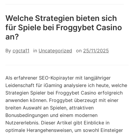
Welche Strategien bieten sich
für Spiele bei Froggybet Casino
an?
By
cgcta11
in
Uncategorized
on
25/11/2025
Als erfahrener SEO-Kopirayter mit langjähriger
Leidenschaft für iGaming analysiere ich heute, welche
Strategien Spieler bei Froggybet Casino erfolgreich
anwenden können. Froggybet überzeugt mit einer
breiten Auswahl an Spielen, attraktiven
Bonusbedingungen und einem modernen
Nutzererlebnis. Dieser Artikel gibt Einblicke in
optimale Herangehensweisen, um sowohl Einsteiger