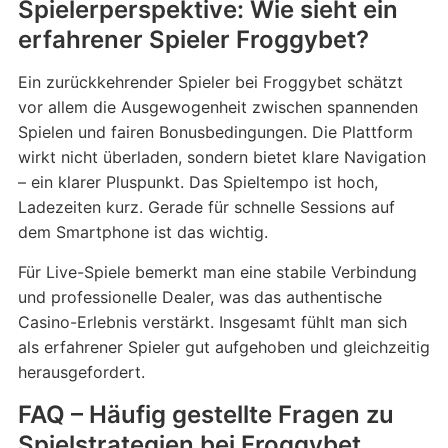
Spielerperspektive: Wie sieht ein
erfahrener Spieler Froggybet?
Ein zurückkehrender Spieler bei Froggybet schätzt
vor allem die Ausgewogenheit zwischen spannenden
Spielen und fairen Bonusbedingungen. Die Plattform
wirkt nicht überladen, sondern bietet klare Navigation
– ein klarer Pluspunkt. Das Spieltempo ist hoch,
Ladezeiten kurz. Gerade für schnelle Sessions auf
dem Smartphone ist das wichtig.
Für Live-Spiele bemerkt man eine stabile Verbindung
und professionelle Dealer, was das authentische
Casino-Erlebnis verstärkt. Insgesamt fühlt man sich
als erfahrener Spieler gut aufgehoben und gleichzeitig
herausgefordert.
FAQ – Häufig gestellte Fragen zu
Spielstrategien bei Froggybet