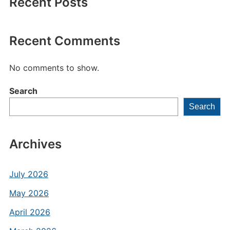
Recent Posts
Recent Comments
No comments to show.
Search
Search
Archives
July 2026
May 2026
April 2026