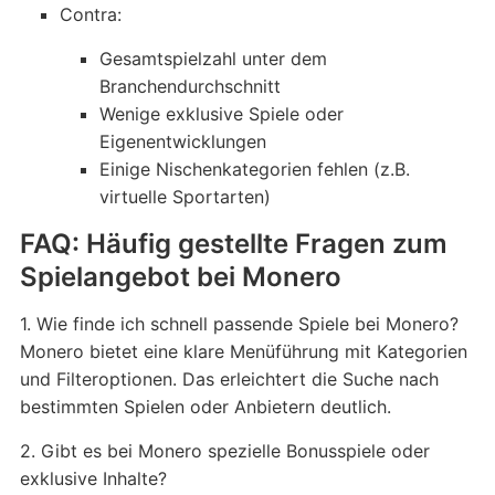
Contra:
Gesamtspielzahl unter dem
Branchendurchschnitt
Wenige exklusive Spiele oder
Eigenentwicklungen
Einige Nischenkategorien fehlen (z.B.
virtuelle Sportarten)
FAQ: Häufig gestellte Fragen zum
Spielangebot bei Monero
1. Wie finde ich schnell passende Spiele bei Monero?
Monero bietet eine klare Menüführung mit Kategorien
und Filteroptionen. Das erleichtert die Suche nach
bestimmten Spielen oder Anbietern deutlich.
2. Gibt es bei Monero spezielle Bonusspiele oder
exklusive Inhalte?