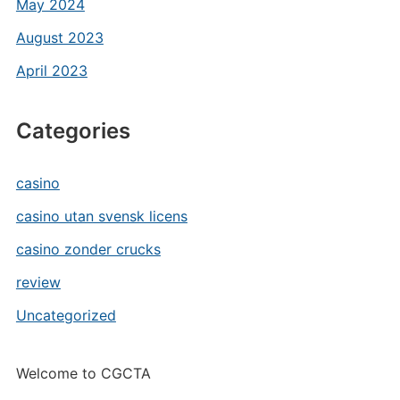
May 2024
August 2023
April 2023
Categories
casino
casino utan svensk licens
casino zonder crucks
review
Uncategorized
Welcome to CGCTA