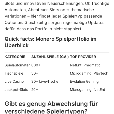
Slots und innovativen Neuerscheinungen. Ob fruchtige
Automaten, Abenteuer-Slots oder thematische
Variationen – hier findet jeder Spielertyp passende
Optionen. Gleichzeitig sorgen regelmäßige Updates
dafür, dass das Portfolio nicht stagniert.
Quick facts: Monero Spielportfolio im
Überblick
KATEGORIE
ANZAHL SPIELE (CA.)
TOP PROVIDER
Spielautomaten
800+
NetEnt, Pragmatic
Tischspiele
50+
Microgaming, Playtech
Live Casino
30+ Live-Tische
Evolution Gaming
Jackpot-Slots
20+
Microgaming, NetEnt
Gibt es genug Abwechslung für
verschiedene Spielertypen?