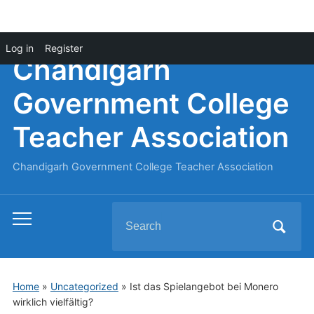
Log in
Register
Chandigarh
Government College
Teacher Association
Chandigarh Government College Teacher Association
Search
Toggle
for:
mobile
menu
Home
»
Uncategorized
»
Ist das Spielangebot bei Monero
wirklich vielfältig?