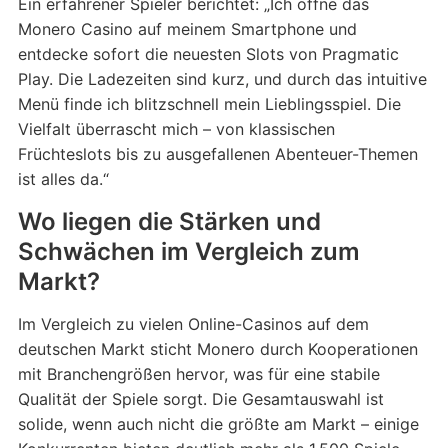
Ein erfahrener Spieler berichtet: „Ich öffne das
Monero Casino auf meinem Smartphone und
entdecke sofort die neuesten Slots von Pragmatic
Play. Die Ladezeiten sind kurz, und durch das intuitive
Menü finde ich blitzschnell mein Lieblingsspiel. Die
Vielfalt überrascht mich – von klassischen
Früchteslots bis zu ausgefallenen Abenteuer-Themen
ist alles da.“
Wo liegen die Stärken und
Schwächen im Vergleich zum
Markt?
Im Vergleich zu vielen Online-Casinos auf dem
deutschen Markt sticht Monero durch Kooperationen
mit Branchengrößen hervor, was für eine stabile
Qualität der Spiele sorgt. Die Gesamtauswahl ist
solide, wenn auch nicht die größte am Markt – einige