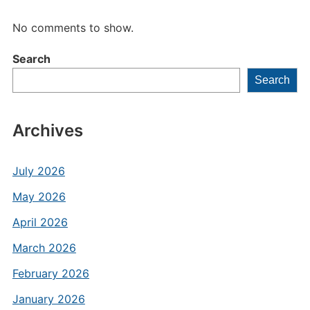
No comments to show.
Search
Search
Archives
July 2026
May 2026
April 2026
March 2026
February 2026
January 2026