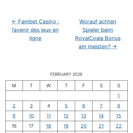
←
Fambet Casino :
Worauf achten
l’avenir des jeux en
Spieler beim
ligne
RoyalCoala Bonus
am meisten?
→
FEBRUARY 2026
M
T
W
T
F
S
S
1
2
3
4
5
6
7
8
9
10
11
12
13
14
15
16
17
18
19
20
21
22