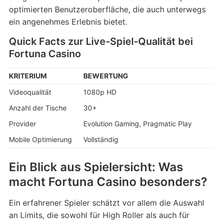
optimierten Benutzeroberfläche, die auch unterwegs
ein angenehmes Erlebnis bietet.
Quick Facts zur Live-Spiel-Qualität bei
Fortuna Casino
KRITERIUM
BEWERTUNG
Videoqualität
1080p HD
Anzahl der Tische
30+
Provider
Evolution Gaming, Pragmatic Play
Mobile Optimierung
Vollständig
Ein Blick aus Spielersicht: Was
macht Fortuna Casino besonders?
Ein erfahrener Spieler schätzt vor allem die Auswahl
an Limits, die sowohl für High Roller als auch für