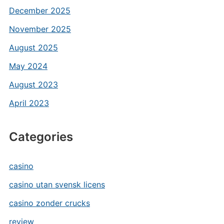
December 2025
November 2025
August 2025
May 2024
August 2023
April 2023
Categories
casino
casino utan svensk licens
casino zonder crucks
review