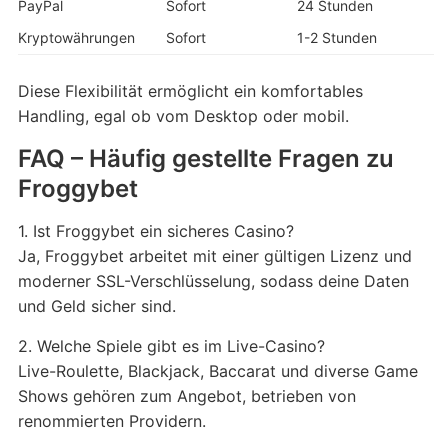
PayPal
Sofort
24 Stunden
Kryptowährungen
Sofort
1-2 Stunden
Diese Flexibilität ermöglicht ein komfortables
Handling, egal ob vom Desktop oder mobil.
FAQ – Häufig gestellte Fragen zu
Froggybet
1. Ist Froggybet ein sicheres Casino?
Ja, Froggybet arbeitet mit einer gültigen Lizenz und
moderner SSL-Verschlüsselung, sodass deine Daten
und Geld sicher sind.
2. Welche Spiele gibt es im Live-Casino?
Live-Roulette, Blackjack, Baccarat und diverse Game
Shows gehören zum Angebot, betrieben von
renommierten Providern.