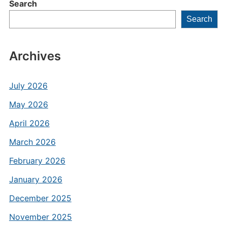
Search
Search
Archives
July 2026
May 2026
April 2026
March 2026
February 2026
January 2026
December 2025
November 2025