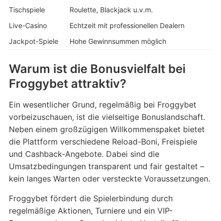
Tischspiele
Roulette, Blackjack u.v.m.
Live-Casino
Echtzeit mit professionellen Dealern
Jackpot-Spiele
Hohe Gewinnsummen möglich
Warum ist die Bonusvielfalt bei
Froggybet attraktiv?
Ein wesentlicher Grund, regelmäßig bei Froggybet
vorbeizuschauen, ist die vielseitige Bonuslandschaft.
Neben einem großzügigen Willkommenspaket bietet
die Plattform verschiedene Reload-Boni, Freispiele
und Cashback-Angebote. Dabei sind die
Umsatzbedingungen transparent und fair gestaltet –
kein langes Warten oder versteckte Voraussetzungen.
Froggybet fördert die Spielerbindung durch
regelmäßige Aktionen, Turniere und ein VIP-