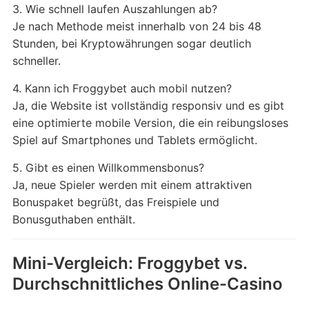
3. Wie schnell laufen Auszahlungen ab?
Je nach Methode meist innerhalb von 24 bis 48
Stunden, bei Kryptowährungen sogar deutlich
schneller.
4. Kann ich Froggybet auch mobil nutzen?
Ja, die Website ist vollständig responsiv und es gibt
eine optimierte mobile Version, die ein reibungsloses
Spiel auf Smartphones und Tablets ermöglicht.
5. Gibt es einen Willkommensbonus?
Ja, neue Spieler werden mit einem attraktiven
Bonuspaket begrüßt, das Freispiele und
Bonusguthaben enthält.
Mini-Vergleich: Froggybet vs.
Durchschnittliches Online-Casino