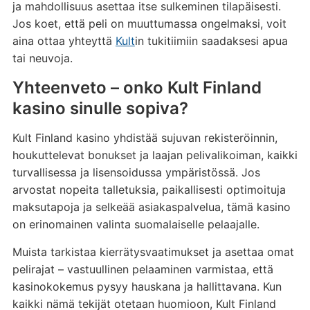
ja mahdollisuus asettaa itse sulkeminen tilapäisesti.
Jos koet, että peli on muuttumassa ongelmaksi, voit
aina ottaa yhteyttä
Kult
in tukitiimiin saadaksesi apua
tai neuvoja.
Yhteenveto – onko Kult Finland
kasino sinulle sopiva?
Kult Finland kasino yhdistää sujuvan rekisteröinnin,
houkuttelevat bonukset ja laajan pelivalikoiman, kaikki
turvallisessa ja lisensoidussa ympäristössä. Jos
arvostat nopeita talletuksia, paikallisesti optimoituja
maksutapoja ja selkeää asiakaspalvelua, tämä kasino
on erinomainen valinta suomalaiselle pelaajalle.
Muista tarkistaa kierrätysvaatimukset ja asettaa omat
pelirajat – vastuullinen pelaaminen varmistaa, että
kasinokokemus pysyy hauskana ja hallittavana. Kun
kaikki nämä tekijät otetaan huomioon, Kult Finland