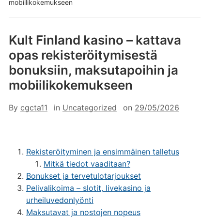
mobiilikokemukseen
Kult Finland kasino – kattava
opas rekisteröitymisestä
bonuksiin, maksutapoihin ja
mobiilikokemukseen
By
cgcta11
in
Uncategorized
on
29/05/2026
Rekisteröityminen ja ensimmäinen talletus
Mitkä tiedot vaaditaan?
Bonukset ja tervetulotarjoukset
Pelivalikoima – slotit, livekasino ja
urheiluvedonlyönti
Maksutavat ja nostojen nopeus