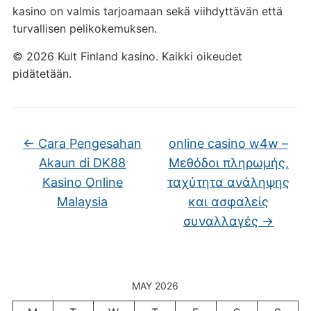
kasino on valmis tarjoamaan sekä viihdyttävän että
turvallisen pelikokemuksen.
© 2026 Kult Finland kasino. Kaikki oikeudet
pidätetään.
←
Cara Pengesahan
online casino w4w –
Akaun di DK88
Μεθόδοι πληρωμής,
Kasino Online
ταχύτητα ανάληψης
Malaysia
και ασφαλείς
συναλλαγές
→
MAY 2026