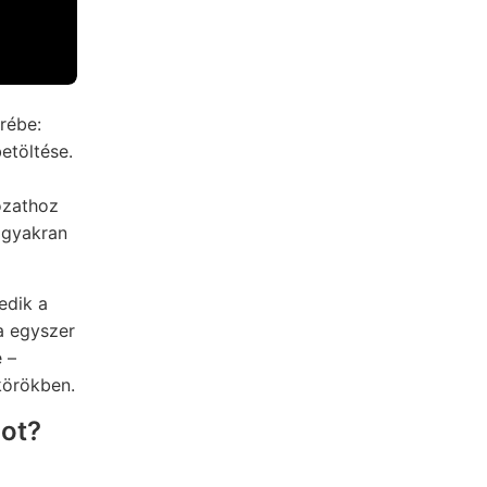
rébe:
etöltése.
ozathoz
 gyakran
edik a
a egyszer
 –
körökben.
pot?