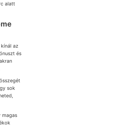
c alatt
come
kínál az
bónuszt és
akran
.
 összegét
ogy sok
heted,
gy magas
tékok