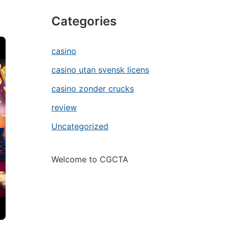
Categories
casino
casino utan svensk licens
casino zonder crucks
review
Uncategorized
Welcome to CGCTA