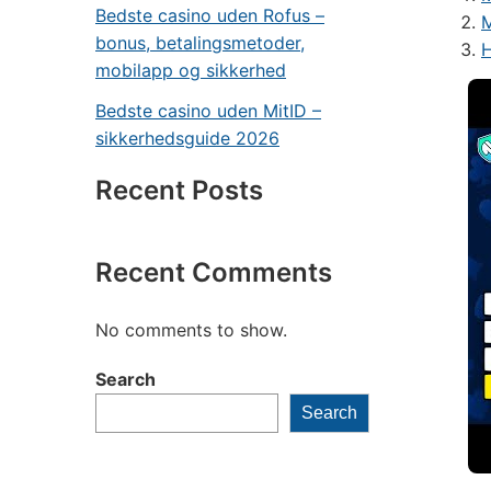
Bedste casino uden Rofus –
M
bonus, betalingsmetoder,
H
mobilapp og sikkerhed
Bedste casino uden MitID –
sikkerhedsguide 2026
Recent Posts
Recent Comments
No comments to show.
Search
Search