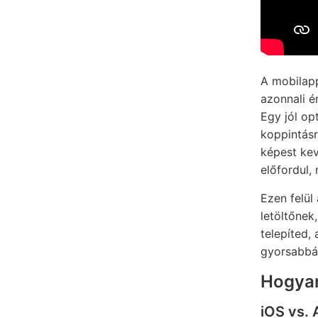
A mobilapp
azonnali é
Egy jól op
koppintásr
képest kev
előfordul,
Ezen felül
letöltőnek
telepíted,
gyorsabbá 
Hogyan
iOS vs. 