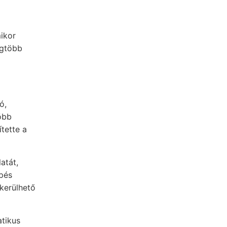
mikor
egtöbb
ó,
öbb
tette a
atát,
épés
lkerülhető
atikus