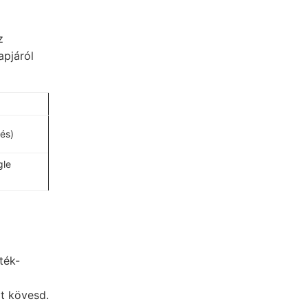
z
apjáról
és)
gle
ték-
it kövesd.