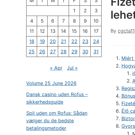
Fize
M
T
W
T
F
S
S
1
2
3
lehe
4
5
6
7
8
9
10
By
cgcta11
11
12
13
14
15
16
17
18
19
20
21
22
23
24
25
26
27
28
29
30
31
Miért
Hogya
« Apr
Jul »
i
A
Volume 25 June 2026
Regis
Dansk casino uden Rofus –
Bónus
sikkerhedsguide
Fizet
Élő c
Spil uden om Rofus: Sådan
Bizton
vælger du de bedste
Gyors
betalingsmetoder
M