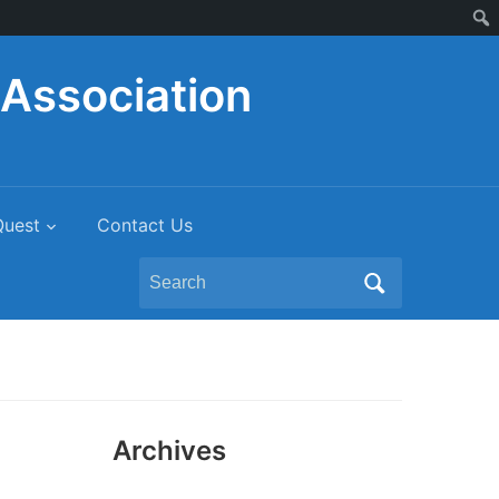
Association
Quest
Contact Us
Search
for:
Archives