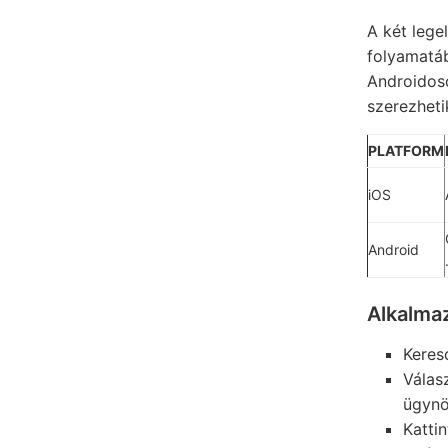
A két lege
folyamatáb
Androidoso
szerezheti
PLATFORM
iOS
Android
Alkalmaz
Keres
Válasz
ügynö
Kattin