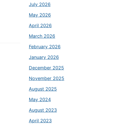
July 2026
May 2026
April 2026
March 2026
February 2026
January 2026
December 2025
November 2025
August 2025
May 2024
August 2023
April 2023