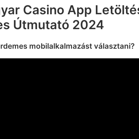
yar Casino App Letölté
jes Útmutató 2024
érdemes mobilalkalmazást választani?