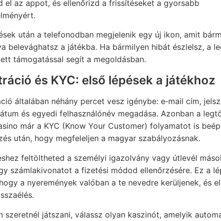
d el az appot, és ellenőrizd a frissítéseket a gyorsabb
élményért.
pések után a telefonodban megjelenik egy új ikon, amit bár
belevághatsz a játékba. Ha bármilyen hibát észlelsz, a l
ett támogatással segít a megoldásban.
tráció és KYC: első lépések a játékhoz
áció általában néhány percet vesz igénybe: e‑mail cím, jelsz
 dátum és egyedi felhasználónév megadása. Azonban a legt
casino már a KYC (Know Your Customer) folyamatot is beépí
zés után, hogy megfeleljen a magyar szabályozásnak.
téshez feltöltheted a személyi igazolvány vagy útlevél másol
gy számlakivonatot a fizetési módod ellenőrzésére. Ez a l
, hogy a nyeremények valóban a te nevedre kerüljenek, és e
isszaélés.
 szeretnél játszani, válassz olyan kaszinót, amelyik autom