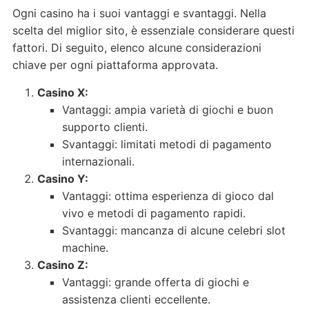
Ogni casino ha i suoi vantaggi e svantaggi. Nella
scelta del miglior sito, è essenziale considerare questi
fattori. Di seguito, elenco alcune considerazioni
chiave per ogni piattaforma approvata.
Casino X:
Vantaggi: ampia varietà di giochi e buon
supporto clienti.
Svantaggi: limitati metodi di pagamento
internazionali.
Casino Y:
Vantaggi: ottima esperienza di gioco dal
vivo e metodi di pagamento rapidi.
Svantaggi: mancanza di alcune celebri slot
machine.
Casino Z:
Vantaggi: grande offerta di giochi e
assistenza clienti eccellente.