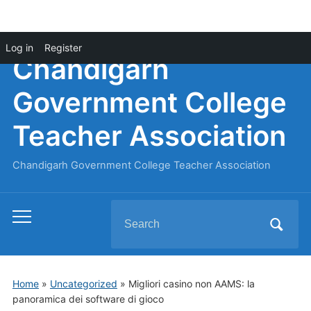
Log in
Register
Chandigarh
Government College
Teacher Association
Chandigarh Government College Teacher Association
Search
Toggle
for:
mobile
menu
Home
»
Uncategorized
»
Migliori casino non AAMS: la
panoramica dei software di gioco