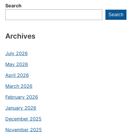
Search
Search
Archives
July 2026
May 2026
April 2026
March 2026
February 2026
January 2026
December 2025
November 2025