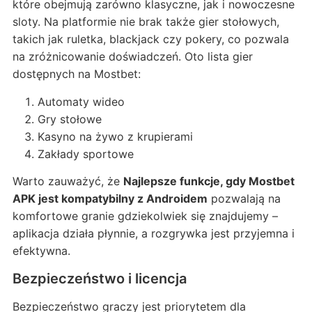
które obejmują zarówno klasyczne, jak i nowoczesne
sloty. Na platformie nie brak także gier stołowych,
takich jak ruletka, blackjack czy pokery, co pozwala
na zróżnicowanie doświadczeń. Oto lista gier
dostępnych na Mostbet:
Automaty wideo
Gry stołowe
Kasyno na żywo z krupierami
Zakłady sportowe
Warto zauważyć, że
Najlepsze funkcje, gdy Mostbet
APK jest kompatybilny z Androidem
pozwalają na
komfortowe granie gdziekolwiek się znajdujemy –
aplikacja działa płynnie, a rozgrywka jest przyjemna i
efektywna.
Bezpieczeństwo i licencja
Bezpieczeństwo graczy jest priorytetem dla