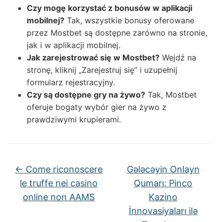
Czy mogę korzystać z bonusów w aplikacji
mobilnej?
Tak, wszystkie bonusy oferowane
przez Mostbet są dostępne zarówno na stronie,
jak i w aplikacji mobilnej.
Jak zarejestrować się w Mostbet?
Wejdź na
stronę, kliknij „Zarejestruj się” i uzupełnij
formularz rejestracyjny.
Czy są dostępne gry na żywo?
Tak, Mostbet
oferuje bogaty wybór gier na żywo z
prawdziwymi krupierami.
←
Come riconoscere
Gələcəyin Onlayn
le truffe nei casino
Qumarı: Pinco
online non AAMS
Kazino
İnnovasiyaları ilə