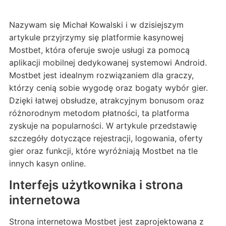
Nazywam się Michał Kowalski i w dzisiejszym
artykule przyjrzymy się platformie kasynowej
Mostbet, która oferuje swoje usługi za pomocą
aplikacji mobilnej dedykowanej systemowi Android.
Mostbet jest idealnym rozwiązaniem dla graczy,
którzy cenią sobie wygodę oraz bogaty wybór gier.
Dzięki łatwej obsłudze, atrakcyjnym bonusom oraz
różnorodnym metodom płatności, ta platforma
zyskuje na popularności. W artykule przedstawię
szczegóły dotyczące rejestracji, logowania, oferty
gier oraz funkcji, które wyróżniają Mostbet na tle
innych kasyn online.
Interfejs użytkownika i strona
internetowa
Strona internetowa Mostbet jest zaprojektowana z