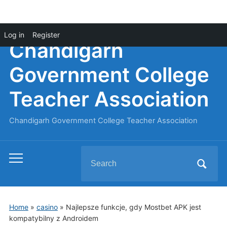
Log in
Register
Chandigarh
Government College
Teacher Association
Chandigarh Government College Teacher Association
Search
Toggle
for:
mobile
menu
Home
»
casino
»
Najlepsze funkcje, gdy Mostbet APK jest
kompatybilny z Androidem