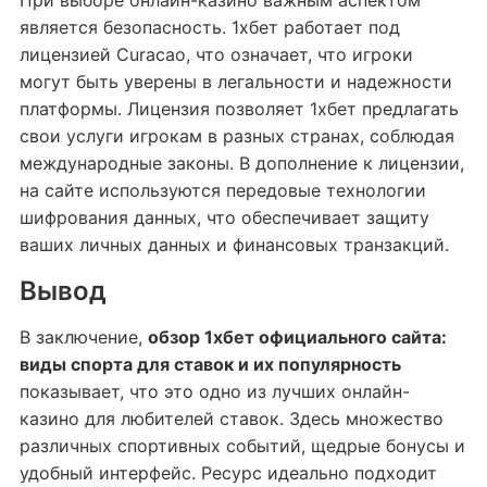
При выборе онлайн-казино важным аспектом
является безопасность. 1хбет работает под
лицензией Curacao, что означает, что игроки
могут быть уверены в легальности и надежности
платформы. Лицензия позволяет 1хбет предлагать
свои услуги игрокам в разных странах, соблюдая
международные законы. В дополнение к лицензии,
на сайте используются передовые технологии
шифрования данных, что обеспечивает защиту
ваших личных данных и финансовых транзакций.
Вывод
В заключение,
обзор 1хбет официального сайта:
виды спорта для ставок и их популярность
показывает, что это одно из лучших онлайн-
казино для любителей ставок. Здесь множество
различных спортивных событий, щедрые бонусы и
удобный интерфейс. Ресурс идеально подходит