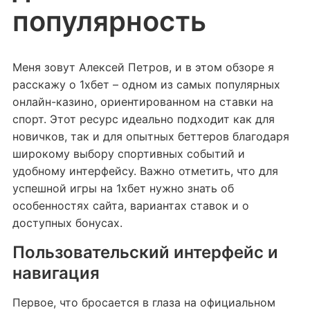
популярность
Меня зовут Алексей Петров, и в этом обзоре я
расскажу о 1хбет – одном из самых популярных
онлайн-казино, ориентированном на ставки на
спорт. Этот ресурс идеально подходит как для
новичков, так и для опытных беттеров благодаря
широкому выбору спортивных событий и
удобному интерфейсу. Важно отметить, что для
успешной игры на 1хбет нужно знать об
особенностях сайта, вариантах ставок и о
доступных бонусах.
Пользовательский интерфейс и
навигация
Первое, что бросается в глаза на официальном