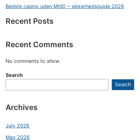
Bedste casino uden MitID – sikkerhedsguide 2026
Recent Posts
Recent Comments
No comments to show.
Search
Search
Archives
July 2026
May 2026