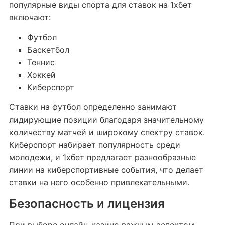
популярные виды спорта для ставок на 1хбет
включают:
Футбол
Баскетбол
Теннис
Хоккей
Киберспорт
Ставки на футбол определенно занимают
лидирующие позиции благодаря значительному
количеству матчей и широкому спектру ставок.
Киберспорт набирает популярность среди
молодежи, и 1хбет предлагает разнообразные
линии на киберспортивные события, что делает
ставки на него особенно привлекательными.
Безопасность и лицензия