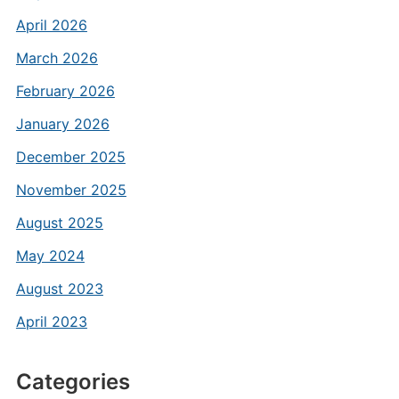
April 2026
March 2026
February 2026
January 2026
December 2025
November 2025
August 2025
May 2024
August 2023
April 2023
Categories