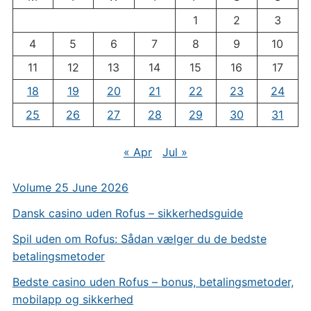
1
2
3
4
5
6
7
8
9
10
11
12
13
14
15
16
17
18
19
20
21
22
23
24
25
26
27
28
29
30
31
« Apr
Jul »
Volume 25 June 2026
Dansk casino uden Rofus – sikkerhedsguide
Spil uden om Rofus: Sådan vælger du de bedste
betalingsmetoder
Bedste casino uden Rofus – bonus, betalingsmetoder,
mobilapp og sikkerhed