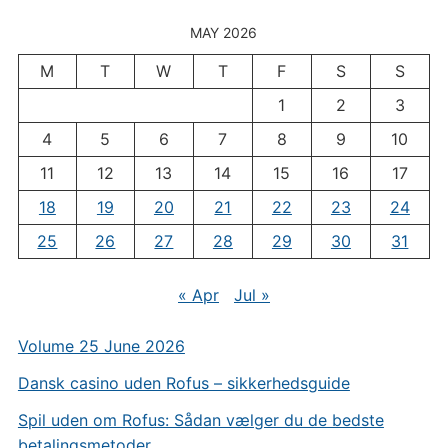
MAY 2026
M
T
W
T
F
S
S
1
2
3
4
5
6
7
8
9
10
11
12
13
14
15
16
17
18
19
20
21
22
23
24
25
26
27
28
29
30
31
« Apr
Jul »
Volume 25 June 2026
Dansk casino uden Rofus – sikkerhedsguide
Spil uden om Rofus: Sådan vælger du de bedste
betalingsmetoder