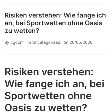
Risiken verstehen: Wie fange ich
an, bei Sportwetten ohne Oasis
zu wetten?
By
cgcta11
in
Uncategorized
on
20/05/2026
Risiken verstehen:
Wie fange ich an, bei
Sportwetten ohne
Oasis zu wetten?