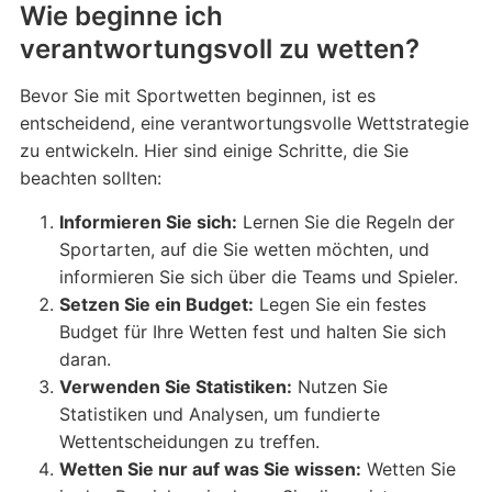
Wie beginne ich
verantwortungsvoll zu wetten?
Bevor Sie mit Sportwetten beginnen, ist es
entscheidend, eine verantwortungsvolle Wettstrategie
zu entwickeln. Hier sind einige Schritte, die Sie
beachten sollten:
Informieren Sie sich:
Lernen Sie die Regeln der
Sportarten, auf die Sie wetten möchten, und
informieren Sie sich über die Teams und Spieler.
Setzen Sie ein Budget:
Legen Sie ein festes
Budget für Ihre Wetten fest und halten Sie sich
daran.
Verwenden Sie Statistiken:
Nutzen Sie
Statistiken und Analysen, um fundierte
Wettentscheidungen zu treffen.
Wetten Sie nur auf was Sie wissen:
Wetten Sie