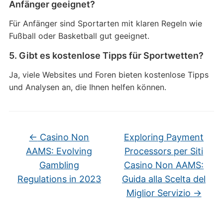
Anfänger geeignet?
Für Anfänger sind Sportarten mit klaren Regeln wie
Fußball oder Basketball gut geeignet.
5. Gibt es kostenlose Tipps für Sportwetten?
Ja, viele Websites und Foren bieten kostenlose Tipps
und Analysen an, die Ihnen helfen können.
←
Casino Non
Exploring Payment
AAMS: Evolving
Processors per Siti
Gambling
Casino Non AAMS:
Regulations in 2023
Guida alla Scelta del
Miglior Servizio
→