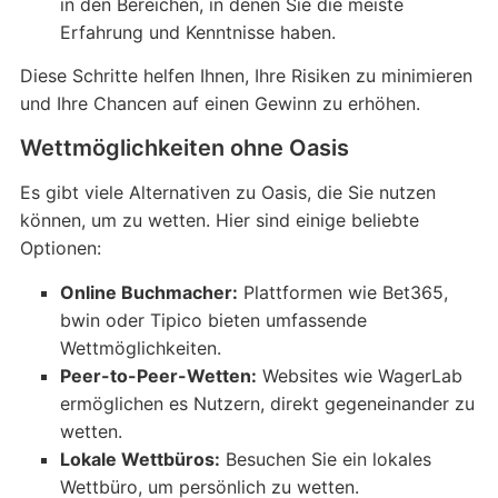
in den Bereichen, in denen Sie die meiste
Erfahrung und Kenntnisse haben.
Diese Schritte helfen Ihnen, Ihre Risiken zu minimieren
und Ihre Chancen auf einen Gewinn zu erhöhen.
Wettmöglichkeiten ohne Oasis
Es gibt viele Alternativen zu Oasis, die Sie nutzen
können, um zu wetten. Hier sind einige beliebte
Optionen:
Online Buchmacher:
Plattformen wie Bet365,
bwin oder Tipico bieten umfassende
Wettmöglichkeiten.
Peer-to-Peer-Wetten:
Websites wie WagerLab
ermöglichen es Nutzern, direkt gegeneinander zu
wetten.
Lokale Wettbüros:
Besuchen Sie ein lokales
Wettbüro, um persönlich zu wetten.