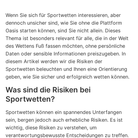
Wenn Sie sich für Sportwetten interessieren, aber
dennoch unsicher sind, wie Sie ohne die Plattform
Oasis starten können, sind Sie nicht allein. Dieses
Thema ist besonders relevant für alle, die in der Welt
des Wettens Fuß fassen möchten, ohne persönliche
Daten oder sensible Informationen preiszugeben. In
diesem Artikel werden wir die Risiken der
Sportwetten beleuchten und Ihnen eine Orientierung
geben, wie Sie sicher und erfolgreich wetten können.
Was sind die Risiken bei
Sportwetten?
Sportwetten können ein spannendes Unterfangen
sein, bergen jedoch auch erhebliche Risiken. Es ist
wichtig, diese Risiken zu verstehen, um
verantwortungsbewusste Entscheidungen zu treffen.