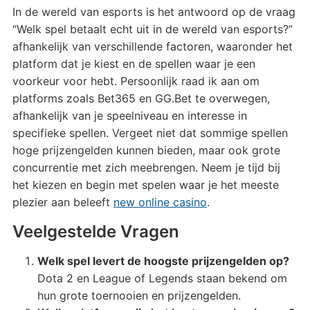
In de wereld van esports is het antwoord op de vraag
“Welk spel betaalt echt uit in de wereld van esports?”
afhankelijk van verschillende factoren, waaronder het
platform dat je kiest en de spellen waar je een
voorkeur voor hebt. Persoonlijk raad ik aan om
platforms zoals Bet365 en GG.Bet te overwegen,
afhankelijk van je speelniveau en interesse in
specifieke spellen. Vergeet niet dat sommige spellen
hoge prijzengelden kunnen bieden, maar ook grote
concurrentie met zich meebrengen. Neem je tijd bij
het kiezen en begin met spelen waar je het meeste
plezier aan beleeft
new online casino
.
Veelgestelde Vragen
Welk spel levert de hoogste prijzengelden op?
Dota 2 en League of Legends staan bekend om
hun grote toernooien en prijzengelden.