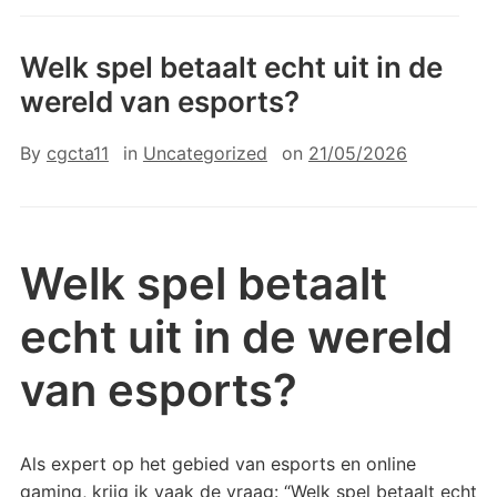
Welk spel betaalt echt uit in de
wereld van esports?
By
cgcta11
in
Uncategorized
on
21/05/2026
Welk spel betaalt
echt uit in de wereld
van esports?
Als expert op het gebied van esports en online
gaming, krijg ik vaak de vraag: “Welk spel betaalt echt