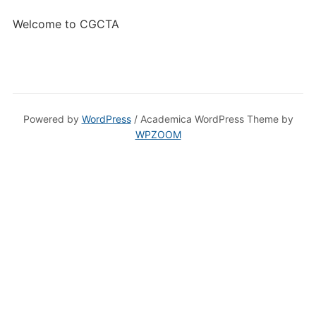
Welcome to CGCTA
Powered by
WordPress
/ Academica WordPress Theme by
WPZOOM