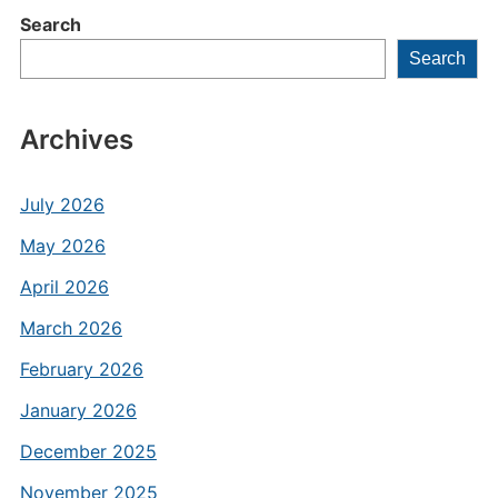
Search
Search
Archives
July 2026
May 2026
April 2026
March 2026
February 2026
January 2026
December 2025
November 2025