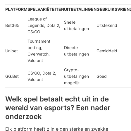
PLATFORM
SPELVARIËTEITEN
UITBETALINGEN
GEBRUIKSVRIEN
League of
Snelle
Bet365
Legends, Dota 2,
Uitstekend
uitbetalingen
CS:GO
Tournament
betting,
Directe
Unibet
Gemiddeld
Overwatch,
uitbetalingen
Valorant
Crypto-
CS:GO, Dota 2,
GG.Bet
uitbetalingen
Goed
Valorant
mogelijk
Welk spel betaalt echt uit in de
wereld van esports? Een nader
onderzoek
Elk platform heeft zijn eigen sterke en zwakke