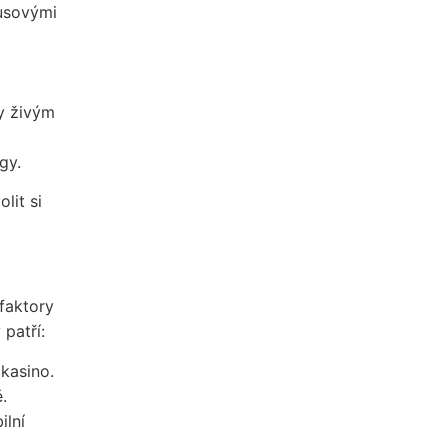
nusovými
y živým
gy.
lit si
faktory
 patří:
 kasino.
.
ilní