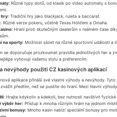
maty:
Různé typy slotů, od klasik po video automaty s bo
emi.
 hry:
Tradiční hry jako blackjack, ruleta a baccarat.
:
Různé verze pokeru, včetně Texas Hold’em a Omaha.
kasino:
Hraní proti skutečným dealerům v reálném čase dík
sům.
í na sporty:
Možnost sázet na různé sportovní události a li
m se doporučuje prozkoumat pravidla jednotlivých her a zvo
 nejlépe vyhovují vašemu stylu a preferencím.
a nevýhody použití CZ kasinových aplikací
nová aplikace přináší své vlastní výhody a nevýhody. Tyto 
 zvážit předtím, než se pustíte do hraní. Mezi hlavní výhody
lí:
Hrajte kdykoliv a kdekoli, bez nutnosti navštívit fyzické
ý výběr her:
Přístup k mnoha různým hrám na jednom místě
zivní bonusy:
Mnoho kasin nabízí speciální bonusy pro mob
ele.