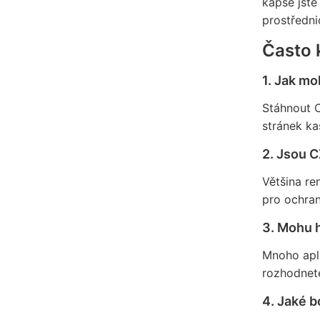
kapse jste
prostředni
Často 
1. Jak mo
Stáhnout C
stránek ka
2. Jsou 
Většina re
pro ochran
3. Mohu 
Mnoho apli
rozhodnete
4. Jaké b