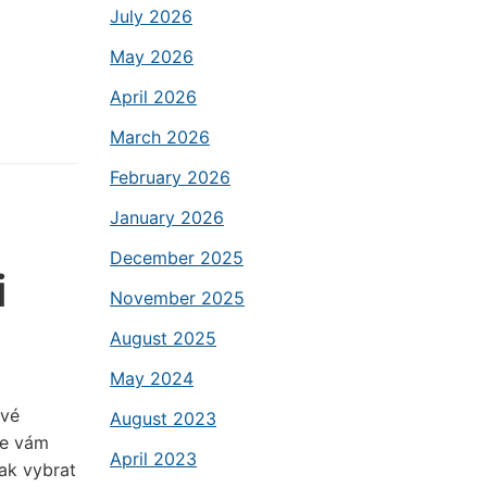
July 2026
May 2026
April 2026
March 2026
February 2026
January 2026
December 2025
i
November 2025
August 2025
May 2024
ové
August 2023
ce vám
April 2023
jak vybrat