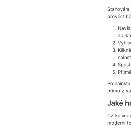
Stahování 
provést bě
Navšt
aplik
Vyhle
Klikně
nainst
Spusťt
Přijm
Po nainsta
přímo z va
Jaké h
CZ kasinov
moderní fo