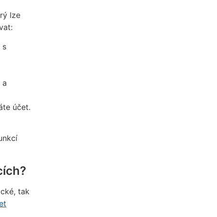
rý lze
vat:
 s
 a
áte účet.
unkcí
cích?
ické, tak
et