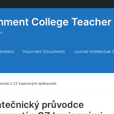
ment College Teacher 
on
embers
Important Documents
Journal-Intellectual 
ností s CZ kasinovými aplikacemi
tečnický průvodce