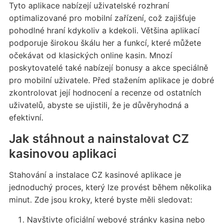
Tyto aplikace nabízejí uživatelské rozhraní
optimalizované pro mobilní zařízení, což zajišťuje
pohodlné hraní kdykoliv a kdekoli. Většina aplikací
podporuje širokou škálu her a funkcí, které můžete
očekávat od klasických online kasin. Mnozí
poskytovatelé také nabízejí bonusy a akce speciálně
pro mobilní uživatele. Před stažením aplikace je dobré
zkontrolovat její hodnocení a recenze od ostatních
uživatelů, abyste se ujistili, že je důvěryhodná a
efektivní.
Jak stáhnout a nainstalovat CZ
kasinovou aplikaci
Stahování a instalace CZ kasinové aplikace je
jednoduchý proces, který lze provést během několika
minut. Zde jsou kroky, které byste měli sledovat:
Navštivte oficiální webové stránky kasina nebo