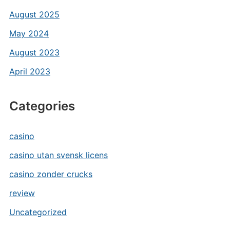
August 2025
May 2024
August 2023
April 2023
Categories
casino
casino utan svensk licens
casino zonder crucks
review
Uncategorized