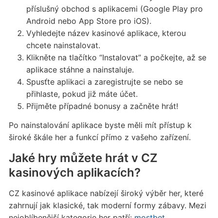
příslušný obchod s aplikacemi (Google Play pro
Android nebo App Store pro iOS).
Vyhledejte název kasinové aplikace, kterou
chcete nainstalovat.
Klikněte na tlačítko “Instalovat” a počkejte, až se
aplikace stáhne a nainstaluje.
Spusťte aplikaci a zaregistrujte se nebo se
přihlaste, pokud již máte účet.
Přijměte případné bonusy a začněte hrát!
Po nainstalování aplikace byste měli mít přístup k
široké škále her a funkcí přímo z vašeho zařízení.
Jaké hry můžete hrát v CZ
kasinových aplikacích?
CZ kasinové aplikace nabízejí široký výběr her, které
zahrnují jak klasické, tak moderní formy zábavy. Mezi
nejoblíbenější kategorie her patří:
mostbet