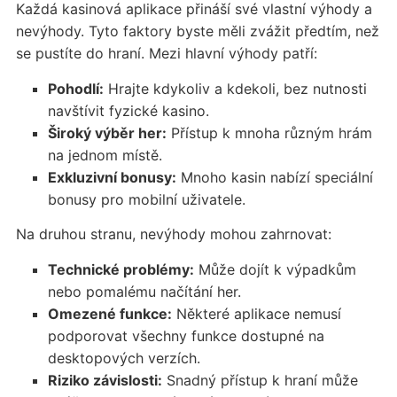
Každá kasinová aplikace přináší své vlastní výhody a
nevýhody. Tyto faktory byste měli zvážit předtím, než
se pustíte do hraní. Mezi hlavní výhody patří:
Pohodlí:
Hrajte kdykoliv a kdekoli, bez nutnosti
navštívit fyzické kasino.
Široký výběr her:
Přístup k mnoha různým hrám
na jednom místě.
Exkluzivní bonusy:
Mnoho kasin nabízí speciální
bonusy pro mobilní uživatele.
Na druhou stranu, nevýhody mohou zahrnovat:
Technické problémy:
Může dojít k výpadkům
nebo pomalému načítání her.
Omezené funkce:
Některé aplikace nemusí
podporovat všechny funkce dostupné na
desktopových verzích.
Riziko závislosti:
Snadný přístup k hraní může