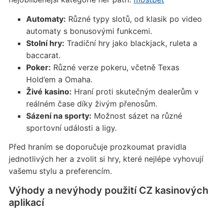
Automaty:
Různé typy slotů, od klasik po video
automaty s bonusovými funkcemi.
Stolní hry:
Tradiční hry jako blackjack, ruleta a
baccarat.
Poker:
Různé verze pokeru, včetně Texas
Hold’em a Omaha.
Živé kasino:
Hraní proti skutečným dealerům v
reálném čase díky živým přenosům.
Sázení na sporty:
Možnost sázet na různé
sportovní události a ligy.
Před hraním se doporučuje prozkoumat pravidla
jednotlivých her a zvolit si hry, které nejlépe vyhovují
vašemu stylu a preferencím.
Výhody a nevýhody použití CZ kasinových
aplikací